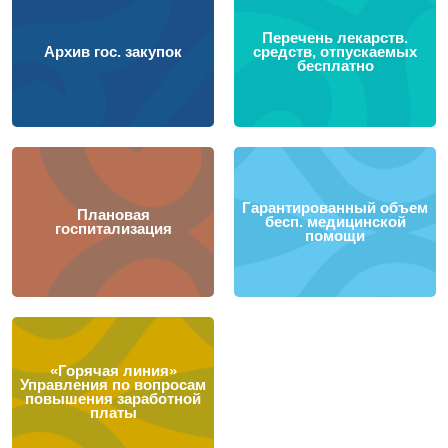
Перечень лекарств.
Архив гос. закупок
средств, отпускаемых
бесплатно
Гарантированный объем
Плановая
бесп. медицинской
госпитализация
помощи
«Горячая линия»
Управления по вопросам
повышения заработной
платы