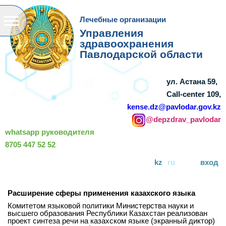
Лечебные организации
Управления
здравоохранения
Павлодарской области
ул. Астана 59,
Call-center 109,
kense.dz@pavlodar.gov.kz
@depzdrav_pavlodar
whatsapp руководителя
8705 447 52 52
kz
ru
вход
Расширение сферы применения казахского языка
Комитетом языковой политики Министерства науки и
высшего образования Республики Казахстан реализован
проект синтеза речи на казахском языке (экранный диктор)