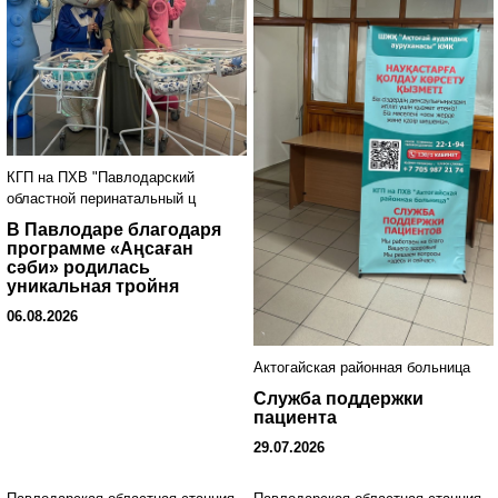
КГП на ПХВ "Павлодарский
областной перинатальный ц
В Павлодаре благодаря
программе «Аңсаған
сәби» родилась
уникальная тройня
06.08.2026
Актогайская районная больница
Служба поддержки
пациента
29.07.2026