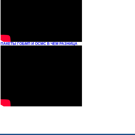
ПАКЕТЫ ГОБМП И ОСМС В ЧЕМ РАЗНИЦА